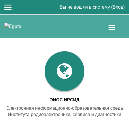
Вы не вошли в систему (
Вход
)
Перейти к основному содержанию
ЭИОС ИРСИД
Электронная информационно-образовательная среда
Института радиоэлектроники, сервиса и диагностики